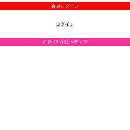
会員ログイン
ログイン
(C)2012 寺社ペディア